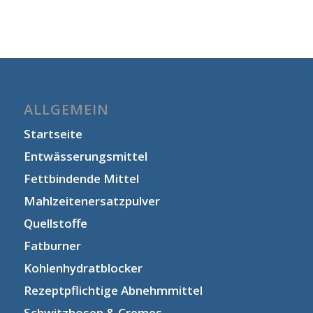
ALLGEMEIN
Startseite
Entwässerungsmittel
Fettbindende Mittel
Mahlzeitenersatzpulver
Quellstoffe
Fatburner
Kohlenhydratblocker
Rezeptpflichtige Abnehmmittel
Schwitzhosen & Cremes