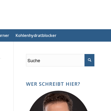
urner
Kohlenhydratblocker
WER SCHREIBT HIER?