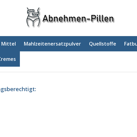
 Mittel
Mahlzeitenersatzpulver
Quellstoffe
Fatb
Cremes
ngsberechtigt: