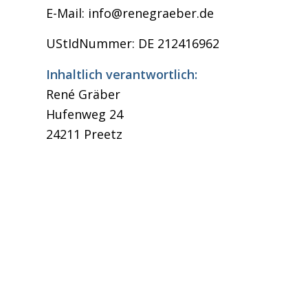
E-Mail: info@renegraeber.de
UStIdNummer: DE 212416962
Inhaltlich verantwortlich:
René Gräber
Hufenweg 24
24211 Preetz