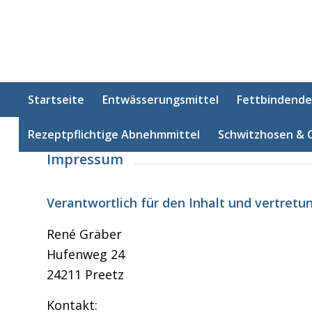
Startseite
Entwässerungsmittel
Fettbindende
Rezeptpflichtige Abnehmmittel
Schwitzhosen & 
Impressum
Verantwortlich für den Inhalt und vertretu
René Gräber
Hufenweg 24
24211 Preetz
Kontakt: