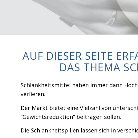
AUF DIESER SEITE ER
DAS THEMA SC
Schlankheitsmittel haben immer dann Hochk
verlieren.
Der Markt bietet eine Vielzahl von untersch
“Gewichtsreduktion” beitragen sollen.
Die Schlankheitspillen lassen sich in versch