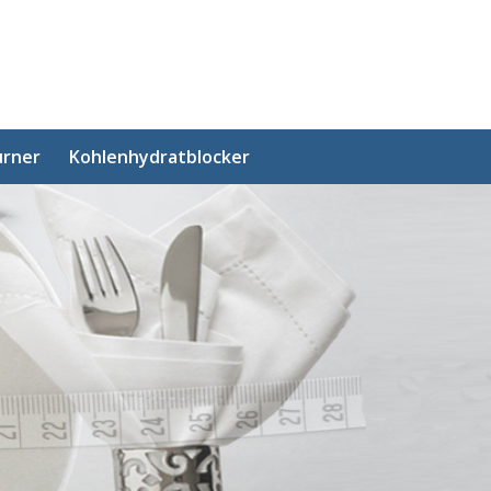
urner
Kohlenhydratblocker