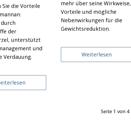
mehr über seine Wirkweise,
Sie die Vorteile
Vorteile und mögliche
omannan:
Nebenwirkungen für die
 durch
Gewichtsreduktion.
ffe der
zel, unterstützt
management und
Weiterlesen
ie Verdauung.
eiterlesen
Seite 1 von 4