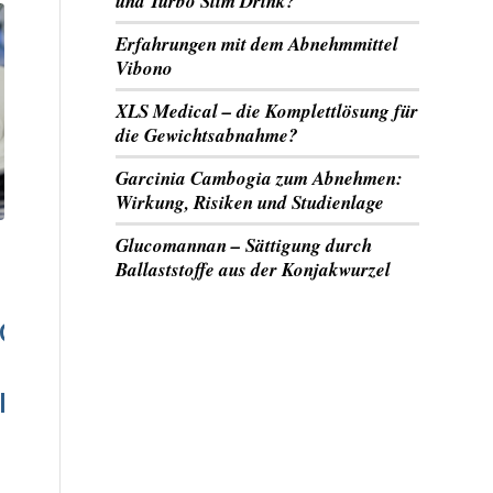
und Turbo Slim Drink?
Erfahrungen mit dem Abnehmmittel
Vibono
XLS Medical – die Komplettlösung für
die Gewichtsabnahme?
Garcinia Cambogia zum Abnehmen:
Wirkung, Risiken und Studienlage
Glucomannan – Sättigung durch
Ballaststoffe aus der Konjakwurzel
NG
ME?