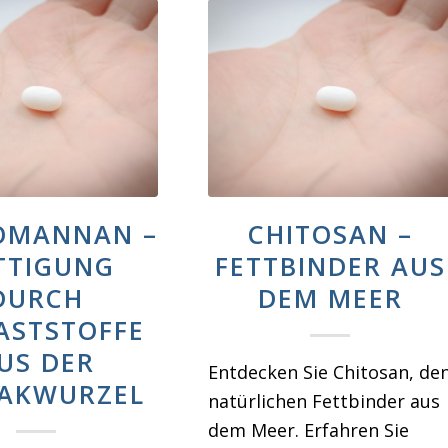
OMANNAN –
CHITOSAN –
TTIGUNG
FETTBINDER AUS
DURCH
DEM MEER
ASTSTOFFE
US DER
Entdecken Sie Chitosan, de
AKWURZEL
natürlichen Fettbinder aus
dem Meer. Erfahren Sie