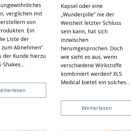
n ungewöhnliches
Kapsel oder eine
n, verglichen mit
„Wunderpille“ nie der
erstellern von
Weisheit letzter Schluss
rodukten. Ein
sein kann, hat sich
die Liste der
inzwischen
e zum Abnehmen“
herumgesprochen. Doch
ss der Kunde hierzu
wie sieht es aus, wenn
ß-Shakes…
verschiedene Wirkstoffe
kombiniert werden? XLS
Medical bietet ein solches…
eiterlesen
Weiterlesen