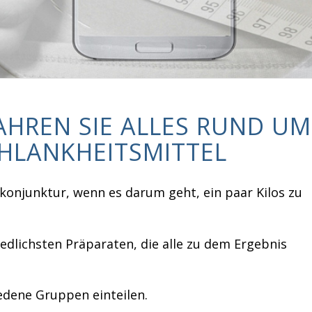
FAHREN SIE ALLES RUND UM
HLANKHEITSMITTEL
onjunktur, wenn es darum geht, ein paar Kilos zu
iedlichsten Präparaten, die alle zu dem Ergebnis
iedene Gruppen einteilen.