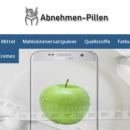
 Mittel
Mahlzeitenersatzpulver
Quellstoffe
Fatb
Cremes