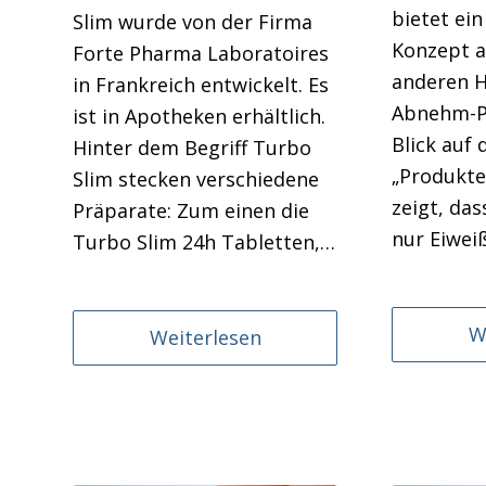
bietet ei
Slim wurde von der Firma
Konzept a
Forte Pharma Laboratoires
anderen H
in Frankreich entwickelt. Es
Abnehm-P
ist in Apotheken erhältlich.
Blick auf 
Hinter dem Begriff Turbo
„Produkt
Slim stecken verschiedene
zeigt, da
Präparate: Zum einen die
nur Eiwei
Turbo Slim 24h Tabletten,…
W
Weiterlesen