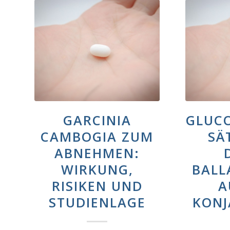
GARCINIA
GLUC
CAMBOGIA ZUM
SÄ
ABNEHMEN:
WIRKUNG,
BALL
RISIKEN UND
A
STUDIENLAGE
KONJ